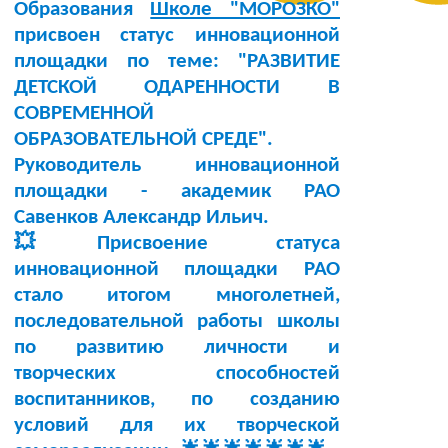
Образования
Школе "МОРОЗКО"
присвоен статус инновационной
площадки по теме:
"РАЗВИТИЕ
ДЕТСКОЙ ОДАРЕННОСТИ В
СОВРЕМЕННОЙ
ОБРАЗОВАТЕЛЬНОЙ СРЕДЕ"
.
Руководитель инновационной
площадки -
академик РАО
Савенков Александр Ильич
.
💥Присвоение статуса
инновационной площадки РАО
стало итогом многолетней,
последовательной работы школы
по развитию личности и
творческих способностей
воспитанников, по созданию
условий для их творческой