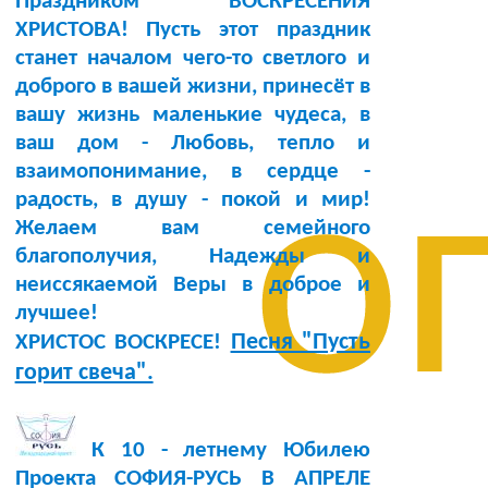
Праздником ВОСКРЕСЕНИЯ
ХРИСТОВА! Пусть этот праздник
станет началом чего-то светлого и
доброго в вашей жизни, принесёт в
вашу жизнь маленькие чудеса, в
ваш дом - Любовь, тепло и
о
взаимопонимание, в сердце -
радость, в душу - покой и мир!
Желаем вам семейного
благополучия, Надежды и
неиссякаемой Веры в доброе и
лучшее!
Песня "Пусть
ХРИСТОС ВОСКРЕСЕ!
горит свеча".
К 10 - летнему Юбилею
Проекта СОФИЯ-РУСЬ В АПРЕЛЕ