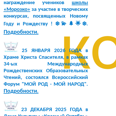
награждение учеников
школы
«Морозко»
за участие в творческих
конкурсах, посвященных Новому
к
Году и Рождеству ! ❄️💫🌲🌟❄️.
Подробности.
25 ЯНВАРЯ 2026 ГОДА в
Храме Христа Спасителя, в рамках
34-ых Международных
Рождественских Образовательных
Чтений, состоялся Всероссийский
Форум "МОЙ РОД - МОЙ НАРОД".
Подробности.
23 ДЕКАБРЯ 2025 ГОДА в