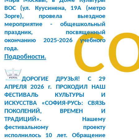
Мэра Москвы, в Доме Культуры
BOC (ул. Куусинена, 19А (метро
с
Зорге), провела выездное
мероприятие - общешкольный
праздник, посвященный
окончанию 2025-2026 учебного
года.
Подробности.
ДОРОГИЕ ДРУЗЬЯ! С 29
АПРЕЛЯ 2026 г. ПРОХОДИЛ НАШ
ФЕСТИВАЛЬ КУЛЬТУРЫ И
ИСКУССТВА «СОФИЯ-РУСЬ: СВЯЗЬ
ПОКОЛЕНИЙ, ВРЕМЕН И
ТРАДИЦИЙ». Нашему
фестивальному проекту
исполнилось 10 лет. Обращение