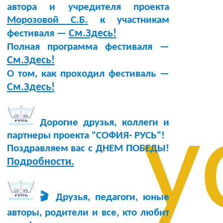
автора и учредителя проекта
Морозовой С.Б.
к участникам
См.Здесь!
фестиваля —
Полная программа фестиваля —
См.Здесь!
О том, как проходил фестиваль —
См.Здесь!
у
Дорогие друзья, коллеги и
партнеры проекта "СОФИЯ- РУСЬ"!
Поздравляем вас с ДНЕМ ПОБЕДЫ!
Подробности.
🎬 Друзья, педагоги, юные
авторы, родители и все, кто любит