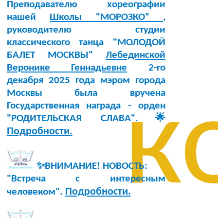
Преподавателю хореографии
нашей
Школы "МОРОЗКО"
,
руководителю студии
классического танца "МОЛОДОЙ
БАЛЕТ МОСКВЫ"
Лебединской
Веронике Геннадьевне
2-го
декабря 2025 года мэром города
к
Москвы была вручена
Государственная награда - орден
"РОДИТЕЛЬСКАЯ СЛАВА".🌟
Подробности.
✨ВНИМАНИЕ! НОВОСТЬ:
"Встреча с интересным
Подробности.
человеком".