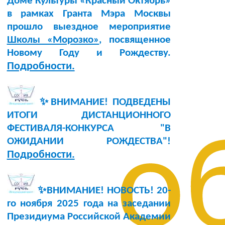
Доме Культуры «Красный Октябрь»
в рамках Гранта Мэра Москвы
прошло выездное мероприятие
Школы «Морозко»
, посвященное
Новому Году и Рождеству.
Подробности.
✨ВНИМАНИЕ! ПОДВЕДЕНЫ
ИТОГИ ДИСТАНЦИОННОГО
ФЕСТИВАЛЯ-КОНКУРСА "В
о
ОЖИДАНИИ РОЖДЕСТВА"!
Подробности.
✨ВНИМАНИЕ! НОВОСТЬ!
20-
го ноября 2025 года
на заседании
Президиума Российской Академии