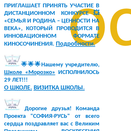
о
ПРИГЛАШАЕТ ПРИНЯТЬ УЧАСТИЕ В
ДИСТАНЦИОННОМ КОНКУРСЕ💥
«СЕМЬЯ И РОДИНА – ЦЕННОСТИ НА
ВЕКА», КОТОРЫЙ ПРОВОДИТСЯ В
ИННОВАЦИОННОМ ФОРМАТЕ
Подробности.
КИНОСОЧИНЕНИЯ.
🌟🌟🌟Нашему учредителю,
Школе «Морозко»
ИСПОЛНИЛОСЬ
29 ЛЕТ!!!
О ШКОЛЕ.
ВИЗИТКА ШКОЛЫ.
Дорогие друзья! Команда
Проекта "СОФИЯ-РУСЬ" от всего
сердца поздравляет вас с Великим