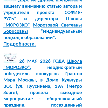
Дорогие друзья, предлагаем
вашему вниманию статью автора и
учредителя проекта "СОФИЯ-
РУСЬ" и директора
Школы
"МОРОЗКО"
Морозовой Светланы
Борисовны
"Индивидуальный
подход в образовании".
Подробности.
26 МАЯ 2026 ГОДА
Школа
"МОРОЗКО"
, неоднократный
победитель конкурсов Грантов
Мэра Москвы, в Доме Культуры
BOC (ул. Куусинена, 19А (метро
Зорге), провела выездное
мероприятие - общешкольный
праздник, посвященный