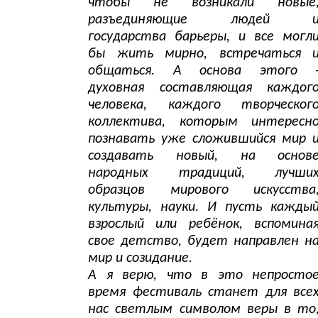
чтобы не возникали новые
разъединяющие людей 
государства барьеры, и все могл
бы жить мирно, встречаться 
общаться. А основа этого 
духовная составляющая каждог
человека, каждого творческог
коллектива, которым интересн
познавать уже сложившийся мир 
создавать новый, на основ
народных традиций, лучши
образцов мирового искусства
культуры, науки. И пусть кажды
взрослый или ребёнок, вспомина
свое детство, будет направлен н
мир и созидание.
А я верю, что в это непросто
время фестиваль станет для все
нас светлым символом веры в то