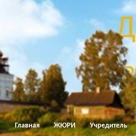
Д
Мы
Главная
ЖЮРИ
Учредитель