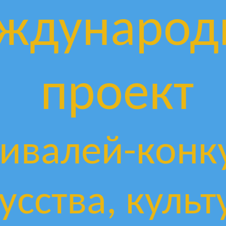
ждународ
проект
ивалей-конк
усства, культ