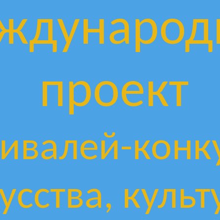
ждународ
проект
ивалей-конк
усства, культ