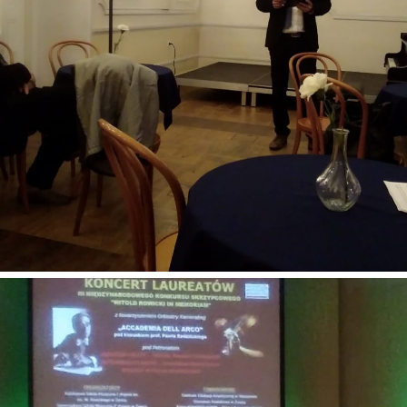
рыша, без ко