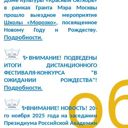
Доме Культуры «Красный Октябрь»
в рамках Гранта Мэра Москвы
прошло выездное мероприятие
Школы «Морозко»
, посвященное
Новому Году и Рождеству.
Подробности.
✨ВНИМАНИЕ! ПОДВЕДЕНЫ
ИТОГИ ДИСТАНЦИОННОГО
ФЕСТИВАЛЯ-КОНКУРСА "В
о
ОЖИДАНИИ РОЖДЕСТВА"!
Подробности.
✨ВНИМАНИЕ! НОВОСТЬ!
20-
го ноября 2025 года
на заседании
Президиума Российской Академии