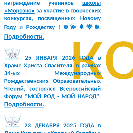
награждение учеников
школы
«Морозко»
за участие в творческих
конкурсах, посвященных Новому
к
Году и Рождеству ! ❄️💫🌲🌟❄️.
Подробности.
25 ЯНВАРЯ 2026 ГОДА в
Храме Христа Спасителя, в рамках
34-ых Международных
Рождественских Образовательных
Чтений, состоялся Всероссийский
Форум "МОЙ РОД - МОЙ НАРОД".
Подробности.
23 ДЕКАБРЯ 2025 ГОДА в