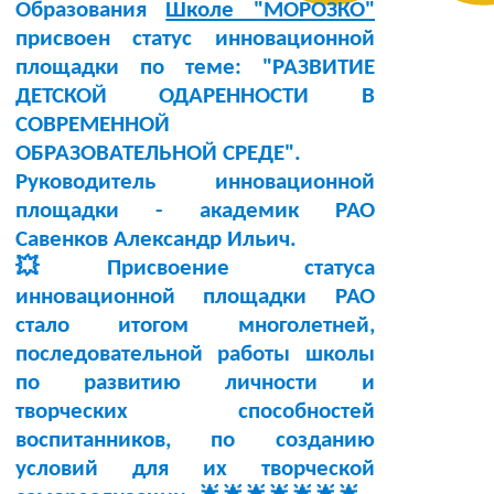
Образования
Школе "МОРОЗКО"
присвоен статус инновационной
площадки по теме:
"РАЗВИТИЕ
ДЕТСКОЙ ОДАРЕННОСТИ В
СОВРЕМЕННОЙ
ОБРАЗОВАТЕЛЬНОЙ СРЕДЕ"
.
Руководитель инновационной
площадки -
академик РАО
Савенков Александр Ильич
.
💥Присвоение статуса
инновационной площадки РАО
стало итогом многолетней,
последовательной работы школы
по развитию личности и
творческих способностей
воспитанников, по созданию
условий для их творческой