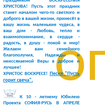
Праздником ВОСКРЕСЕНИЯ
ХРИСТОВА! Пусть этот праздник
станет началом чего-то светлого и
доброго в вашей жизни, принесёт в
вашу жизнь маленькие чудеса, в
ваш дом - Любовь, тепло и
о
взаимопонимание, в сердце -
радость, в душу - покой и мир!
Желаем вам семейного
благополучия, Надежды и
неиссякаемой Веры в доброе и
лучшее!
Песня "Пусть
ХРИСТОС ВОСКРЕСЕ!
горит свеча".
К 10 - летнему Юбилею
Проекта СОФИЯ-РУСЬ В АПРЕЛЕ