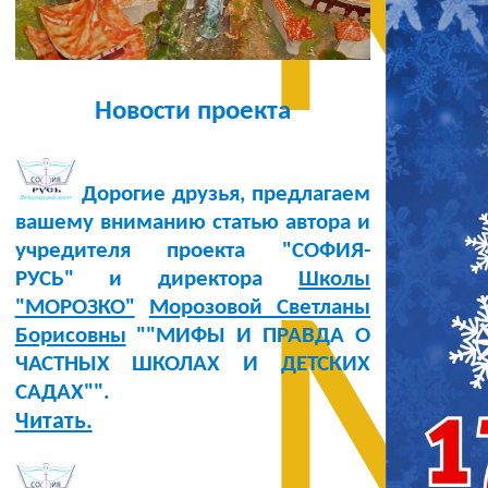
М
Новости проекта
Дорогие друзья, предлагаем
вашему вниманию статью автора и
учредителя проекта "СОФИЯ-
РУСЬ" и директора
Школы
М
"МОРОЗКО"
Морозовой Светланы
Борисовны
""МИФЫ И ПРАВДА О
ЧАСТНЫХ ШКОЛАХ И ДЕТСКИХ
САДАХ"".
Читать.