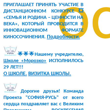
о
ПРИГЛАШАЕТ ПРИНЯТЬ УЧАСТИЕ В
ДИСТАНЦИОННОМ КОНКУРСЕ💥
«СЕМЬЯ И РОДИНА – ЦЕННОСТИ НА
ВЕКА», КОТОРЫЙ ПРОВОДИТСЯ В
ИННОВАЦИОННОМ ФОРМАТЕ
Подробности.
КИНОСОЧИНЕНИЯ.
🌟🌟🌟Нашему учредителю,
Школе «Морозко»
ИСПОЛНИЛОСЬ
29 ЛЕТ!!!
О ШКОЛЕ.
ВИЗИТКА ШКОЛЫ.
Дорогие друзья! Команда
Проекта "СОФИЯ-РУСЬ" от всего
сердца поздравляет вас с Великим