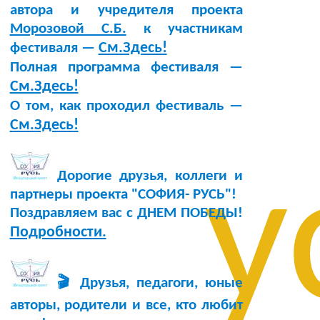
автора и учредителя проекта
Морозовой С.Б.
к участникам
См.Здесь!
фестиваля —
Полная программа фестиваля —
См.Здесь!
О том, как проходил фестиваль —
См.Здесь!
у
Дорогие друзья, коллеги и
партнеры проекта "СОФИЯ- РУСЬ"!
Поздравляем вас с ДНЕМ ПОБЕДЫ!
Подробности.
🎬 Друзья, педагоги, юные
авторы, родители и все, кто любит