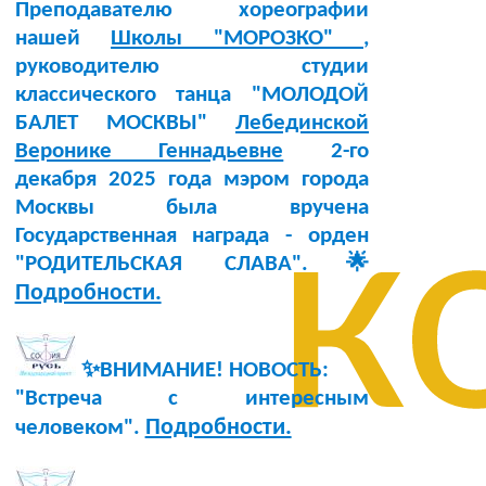
Преподавателю хореографии
нашей
Школы "МОРОЗКО"
,
руководителю студии
классического танца "МОЛОДОЙ
БАЛЕТ МОСКВЫ"
Лебединской
Веронике Геннадьевне
2-го
декабря 2025 года мэром города
к
Москвы была вручена
Государственная награда - орден
"РОДИТЕЛЬСКАЯ СЛАВА".🌟
Подробности.
✨ВНИМАНИЕ! НОВОСТЬ:
"Встреча с интересным
Подробности.
человеком".