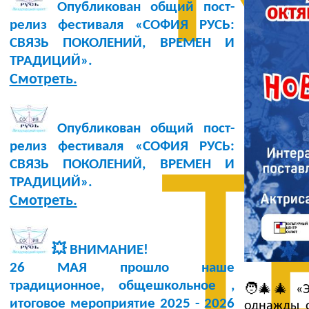
Опубликован общий пост-
релиз фестиваля «СОФИЯ РУСЬ:
СВЯЗЬ ПОКОЛЕНИЙ, ВРЕМЕН И
ТРАДИЦИЙ».
Смотреть.
Опубликован общий пост-
релиз фестиваля «СОФИЯ РУСЬ:
Т
СВЯЗЬ ПОКОЛЕНИЙ, ВРЕМЕН И
ТРАДИЦИЙ».
Смотреть.
💥 ВНИМАНИЕ!
26 МАЯ прошло наше
традиционное, общешкольное ,
🧑‍🎄🎄 «
итоговое мероприятие 2025 - 2026
однажды о