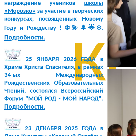
награждение учеников
школы
«Морозко»
за участие в творческих
конкурсах, посвященных Новому
к
Году и Рождеству ! ❄️💫🌲🌟❄️.
Подробности.
25 ЯНВАРЯ 2026 ГОДА в
Храме Христа Спасителя, в рамках
34-ых Международных
Рождественских Образовательных
Чтений, состоялся Всероссийский
Форум "МОЙ РОД - МОЙ НАРОД".
Подробности.
23 ДЕКАБРЯ 2025 ГОДА в