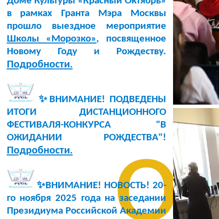
Доме Культуры «Красный Октябрь»
в рамках Гранта Мэра Москвы
прошло выездное мероприятие
Школы «Морозко»
, посвященное
Новому Году и Рождеству.
Подробности.
✨ВНИМАНИЕ! ПОДВЕДЕНЫ
ИТОГИ ДИСТАНЦИОННОГО
ФЕСТИВАЛЯ-КОНКУРСА "В
о
ОЖИДАНИИ РОЖДЕСТВА"!
Подробности.
✨ВНИМАНИЕ! НОВОСТЬ!
20-
го ноября 2025 года
на заседании
Президиума Российской Академии