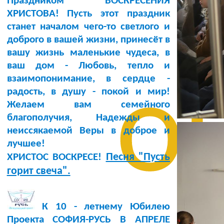
Праздником ВОСКРЕСЕНИЯ
ХРИСТОВА! Пусть этот праздник
станет началом чего-то светлого и
доброго в вашей жизни, принесёт в
вашу жизнь маленькие чудеса, в
ваш дом - Любовь, тепло и
о
взаимопонимание, в сердце -
радость, в душу - покой и мир!
Желаем вам семейного
благополучия, Надежды и
неиссякаемой Веры в доброе и
лучшее!
Песня "Пусть
ХРИСТОС ВОСКРЕСЕ!
горит свеча".
К 10 - летнему Юбилею
Проекта СОФИЯ-РУСЬ В АПРЕЛЕ