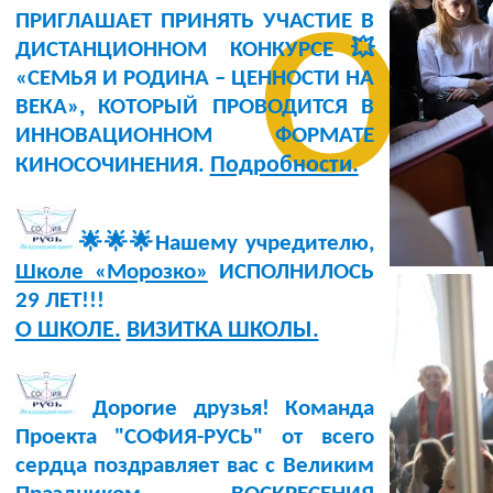
о
ПРИГЛАШАЕТ ПРИНЯТЬ УЧАСТИЕ В
ДИСТАНЦИОННОМ КОНКУРСЕ💥
«СЕМЬЯ И РОДИНА – ЦЕННОСТИ НА
ВЕКА», КОТОРЫЙ ПРОВОДИТСЯ В
ИННОВАЦИОННОМ ФОРМАТЕ
Подробности.
КИНОСОЧИНЕНИЯ.
🌟🌟🌟Нашему учредителю,
Школе «Морозко»
ИСПОЛНИЛОСЬ
29 ЛЕТ!!!
О ШКОЛЕ.
ВИЗИТКА ШКОЛЫ.
Дорогие друзья! Команда
Проекта "СОФИЯ-РУСЬ" от всего
сердца поздравляет вас с Великим