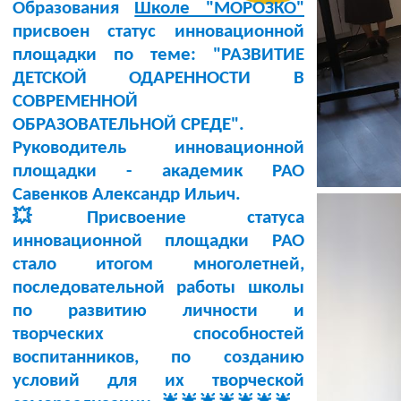
Образования
Школе "МОРОЗКО"
присвоен статус инновационной
площадки по теме:
"РАЗВИТИЕ
ДЕТСКОЙ ОДАРЕННОСТИ В
СОВРЕМЕННОЙ
ОБРАЗОВАТЕЛЬНОЙ СРЕДЕ"
.
Руководитель инновационной
площадки -
академик РАО
Савенков Александр Ильич
.
💥Присвоение статуса
инновационной площадки РАО
стало итогом многолетней,
последовательной работы школы
по развитию личности и
творческих способностей
воспитанников, по созданию
условий для их творческой