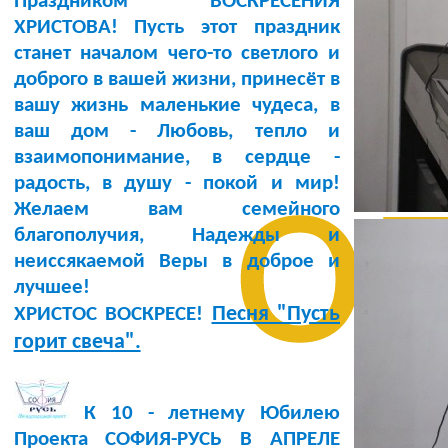
Праздником ВОСКРЕСЕНИЯ
ХРИСТОВА! Пусть этот праздник
станет началом чего-то светлого и
доброго в вашей жизни, принесёт в
вашу жизнь маленькие чудеса, в
ваш дом - Любовь, тепло и
о
взаимопонимание, в сердце -
радость, в душу - покой и мир!
Желаем вам семейного
благополучия, Надежды и
неиссякаемой Веры в доброе и
лучшее!
Песня "Пусть
ХРИСТОС ВОСКРЕСЕ!
горит свеча".
К 10 - летнему Юбилею
Проекта СОФИЯ-РУСЬ В АПРЕЛЕ