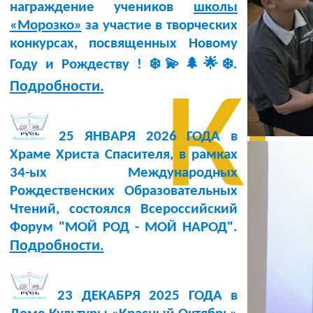
награждение учеников
школы
«Морозко»
за участие в творческих
конкурсах, посвященных Новому
к
Году и Рождеству ! ❄️💫🌲🌟❄️.
Подробности.
25 ЯНВАРЯ 2026 ГОДА в
Храме Христа Спасителя, в рамках
34-ых Международных
Рождественских Образовательных
Чтений, состоялся Всероссийский
Форум "МОЙ РОД - МОЙ НАРОД".
Подробности.
23 ДЕКАБРЯ 2025 ГОДА в