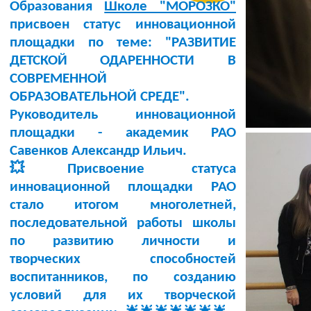
Образования
Школе "МОРОЗКО"
присвоен статус инновационной
площадки по теме:
"РАЗВИТИЕ
ДЕТСКОЙ ОДАРЕННОСТИ В
СОВРЕМЕННОЙ
ОБРАЗОВАТЕЛЬНОЙ СРЕДЕ"
.
Руководитель инновационной
площадки -
академик РАО
Савенков Александр Ильич
.
💥Присвоение статуса
инновационной площадки РАО
стало итогом многолетней,
последовательной работы школы
по развитию личности и
творческих способностей
воспитанников, по созданию
условий для их творческой