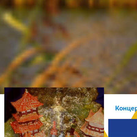
Ж
Концер