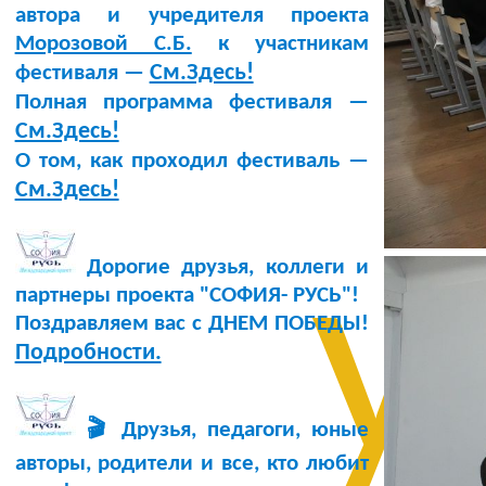
автора и учредителя проекта
Морозовой С.Б.
к участникам
См.Здесь!
фестиваля —
Полная программа фестиваля —
См.Здесь!
О том, как проходил фестиваль —
См.Здесь!
у
Дорогие друзья, коллеги и
партнеры проекта "СОФИЯ- РУСЬ"!
Поздравляем вас с ДНЕМ ПОБЕДЫ!
Подробности.
🎬 Друзья, педагоги, юные
авторы, родители и все, кто любит