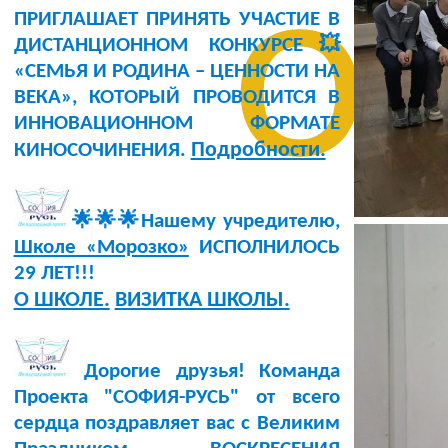
о
ПРИГЛАШАЕТ ПРИНЯТЬ УЧАСТИЕ В
ДИСТАНЦИОННОМ КОНКУРСЕ💥
«СЕМЬЯ И РОДИНА – ЦЕННОСТИ НА
ВЕКА», КОТОРЫЙ ПРОВОДИТСЯ В
ИННОВАЦИОННОМ ФОРМАТЕ
Подробности.
КИНОСОЧИНЕНИЯ.
🌟🌟🌟Нашему учредителю,
Школе «Морозко»
ИСПОЛНИЛОСЬ
29 ЛЕТ!!!
О ШКОЛЕ.
ВИЗИТКА ШКОЛЫ.
Дорогие друзья! Команда
Проекта "СОФИЯ-РУСЬ" от всего
сердца поздравляет вас с Великим