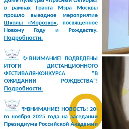
Доме Культуры «Красный Октябрь»
в рамках Гранта Мэра Москвы
прошло выездное мероприятие
Школы «Морозко»
, посвященное
Новому Году и Рождеству.
Подробности.
✨ВНИМАНИЕ! ПОДВЕДЕНЫ
ИТОГИ ДИСТАНЦИОННОГО
ФЕСТИВАЛЯ-КОНКУРСА "В
о
ОЖИДАНИИ РОЖДЕСТВА"!
Подробности.
✨ВНИМАНИЕ! НОВОСТЬ!
20-
го ноября 2025 года
на заседании
Президиума Российской Академии