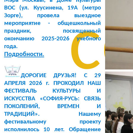
Мэра Москвы, в Доме Культуры
BOC (ул. Куусинена, 19А (метро
с
Зорге), провела выездное
мероприятие - общешкольный
праздник, посвященный
окончанию 2025-2026 учебного
года.
Подробности.
ДОРОГИЕ ДРУЗЬЯ! С 29
АПРЕЛЯ 2026 г. ПРОХОДИЛ НАШ
ФЕСТИВАЛЬ КУЛЬТУРЫ И
ИСКУССТВА «СОФИЯ-РУСЬ: СВЯЗЬ
ПОКОЛЕНИЙ, ВРЕМЕН И
ТРАДИЦИЙ». Нашему
фестивальному проекту
исполнилось 10 лет. Обращение