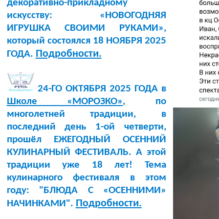
декоративно-прикладному
искусству: «НОВОГОДНЯЯ
ИГРУШКА СВОИМИ РУКАМИ»,
который состоялся 18 НОЯБРЯ 2025
Подробности.
ГОДА.
24-ГО ОКТЯБРЯ 2025 ГОДА в
Школе «МОРОЗКО»
, по
многолетней традиции, в
последний день 1-ой четверти,
прошёл ЕЖЕГОДНЫЙ ОСЕННИЙ
КУЛИНАРНЫЙ ФЕСТИВАЛЬ. А этой
традиции уже 18 лет! Тема
кулинарного фестиваля в этом
году: "БЛЮДА С «ОСЕННИМИ»
Подробности.
НАЧИНКАМИ".