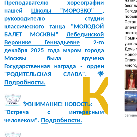
Преподавателю хореографии
нашей
Школы "МОРОЗКО"
,
руководителю студии
классического танца "МОЛОДОЙ
БАЛЕТ МОСКВЫ"
Лебединской
Веронике Геннадьевне
2-го
декабря 2025 года мэром города
к
Москвы была вручена
Государственная награда - орден
"РОДИТЕЛЬСКАЯ СЛАВА".🌟
Подробности.
✨ВНИМАНИЕ! НОВОСТЬ:
"Встреча с интересным
Подробности.
человеком".