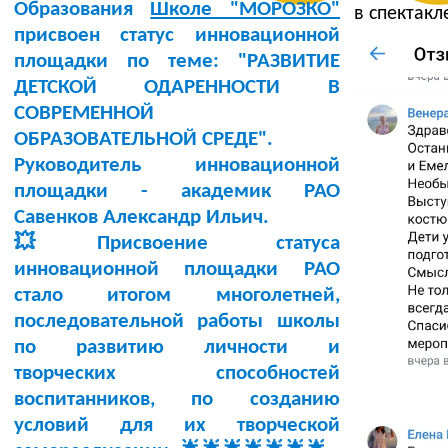
Образования
Школе "МОРОЗКО"
в спектакл
присвоен статус инновационной
площадки по теме:
"РАЗВИТИЕ
ДЕТСКОЙ ОДАРЕННОСТИ В
СОВРЕМЕННОЙ
ОБРАЗОВАТЕЛЬНОЙ СРЕДЕ"
.
Руководитель инновационной
площадки -
академик РАО
Савенков Александр Ильич
.
💥Присвоение статуса
инновационной площадки РАО
стало итогом многолетней,
последовательной работы школы
по развитию личности и
творческих способностей
воспитанников, по созданию
условий для их творческой