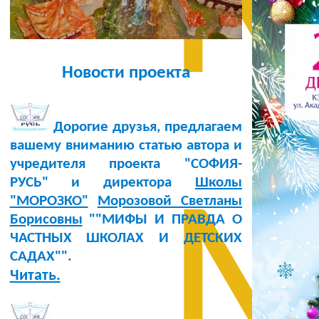
М
Новости проекта
Дорогие друзья, предлагаем
вашему вниманию статью автора и
учредителя проекта "СОФИЯ-
РУСЬ" и директора
Школы
М
"МОРОЗКО"
Морозовой Светланы
Борисовны
""МИФЫ И ПРАВДА О
ЧАСТНЫХ ШКОЛАХ И ДЕТСКИХ
САДАХ"".
Читать.