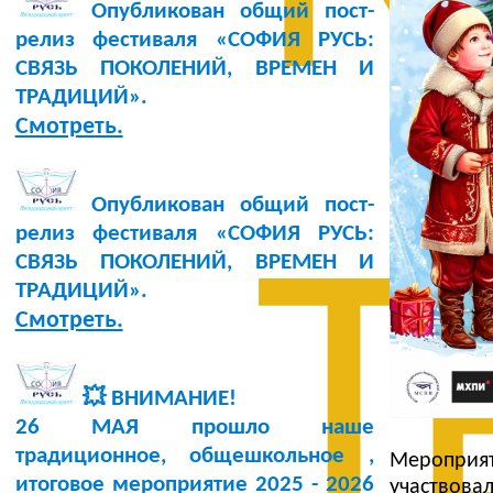
Опубликован общий пост-
релиз фестиваля «СОФИЯ РУСЬ:
СВЯЗЬ ПОКОЛЕНИЙ, ВРЕМЕН И
ТРАДИЦИЙ».
Смотреть.
Опубликован общий пост-
релиз фестиваля «СОФИЯ РУСЬ:
Т
СВЯЗЬ ПОКОЛЕНИЙ, ВРЕМЕН И
ТРАДИЦИЙ».
Смотреть.
💥 ВНИМАНИЕ!
26 МАЯ прошло наше
традиционное, общешкольное ,
Мероприя
итоговое мероприятие 2025 - 2026
участвов