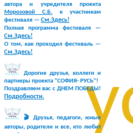
автора и учредителя проекта
Морозовой С.Б.
к участникам
См.Здесь!
фестиваля —
Полная программа фестиваля —
См.Здесь!
О том, как проходил фестиваль —
См.Здесь!
у
Дорогие друзья, коллеги и
партнеры проекта "СОФИЯ- РУСЬ"!
Поздравляем вас с ДНЕМ ПОБЕДЫ!
Подробности.
🎬 Друзья, педагоги, юные
авторы, родители и все, кто любит