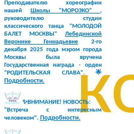
Преподавателю хореографии
нашей
Школы "МОРОЗКО"
,
руководителю студии
классического танца "МОЛОДОЙ
БАЛЕТ МОСКВЫ"
Лебединской
Веронике Геннадьевне
2-го
декабря 2025 года мэром города
к
Москвы была вручена
Государственная награда - орден
"РОДИТЕЛЬСКАЯ СЛАВА".🌟
Подробности.
✨ВНИМАНИЕ! НОВОСТЬ:
"Встреча с интересным
Подробности.
человеком".