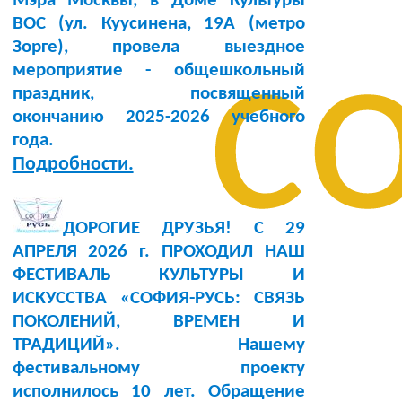
Мэра Москвы, в Доме Культуры
BOC (ул. Куусинена, 19А (метро
с
Зорге), провела выездное
мероприятие - общешкольный
праздник, посвященный
окончанию 2025-2026 учебного
года.
Подробности.
ДОРОГИЕ ДРУЗЬЯ! С 29
АПРЕЛЯ 2026 г. ПРОХОДИЛ НАШ
ФЕСТИВАЛЬ КУЛЬТУРЫ И
ИСКУССТВА «СОФИЯ-РУСЬ: СВЯЗЬ
ПОКОЛЕНИЙ, ВРЕМЕН И
ТРАДИЦИЙ». Нашему
фестивальному проекту
исполнилось 10 лет. Обращение