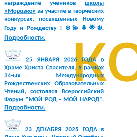
награждение учеников
школы
«Морозко»
за участие в творческих
конкурсах, посвященных Новому
к
Году и Рождеству ! ❄️💫🌲🌟❄️.
Подробности.
25 ЯНВАРЯ 2026 ГОДА в
Храме Христа Спасителя, в рамках
34-ых Международных
Рождественских Образовательных
Чтений, состоялся Всероссийский
Форум "МОЙ РОД - МОЙ НАРОД".
Подробности.
23 ДЕКАБРЯ 2025 ГОДА в