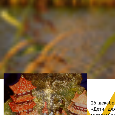
Ж
26 декабр
«Дети для