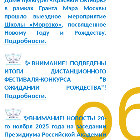
Доме Культуры «Красный Октябрь»
в рамках Гранта Мэра Москвы
прошло выездное мероприятие
Школы «Морозко»
, посвященное
Новому Году и Рождеству.
Подробности.
✨ВНИМАНИЕ! ПОДВЕДЕНЫ
ИТОГИ ДИСТАНЦИОННОГО
ФЕСТИВАЛЯ-КОНКУРСА "В
о
ОЖИДАНИИ РОЖДЕСТВА"!
Подробности.
✨ВНИМАНИЕ! НОВОСТЬ!
20-
го ноября 2025 года
на заседании
Президиума Российской Академии