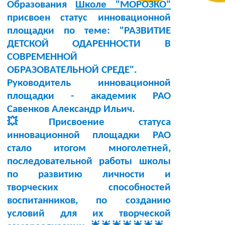
Образования
Школе "МОРОЗКО"
присвоен статус инновационной
площадки по теме:
"РАЗВИТИЕ
ДЕТСКОЙ ОДАРЕННОСТИ В
СОВРЕМЕННОЙ
ОБРАЗОВАТЕЛЬНОЙ СРЕДЕ"
.
Руководитель инновационной
площадки -
академик РАО
Савенков Александр Ильич
.
💥Присвоение статуса
инновационной площадки РАО
стало итогом многолетней,
последовательной работы школы
по развитию личности и
творческих способностей
воспитанников, по созданию
условий для их творческой