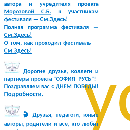
автора и учредителя проекта
Морозовой С.Б.
к участникам
См.Здесь!
фестиваля —
Полная программа фестиваля —
См.Здесь!
О том, как проходил фестиваль —
См.Здесь!
у
Дорогие друзья, коллеги и
партнеры проекта "СОФИЯ- РУСЬ"!
Поздравляем вас с ДНЕМ ПОБЕДЫ!
Подробности.
🎬 Друзья, педагоги, юные
авторы, родители и все, кто любит