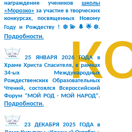
награждение учеников
школы
«Морозко»
за участие в творческих
конкурсах, посвященных Новому
к
Году и Рождеству ! ❄️💫🌲🌟❄️.
Подробности.
25 ЯНВАРЯ 2026 ГОДА в
Храме Христа Спасителя, в рамках
34-ых Международных
Рождественских Образовательных
Чтений, состоялся Всероссийский
Форум "МОЙ РОД - МОЙ НАРОД".
Подробности.
23 ДЕКАБРЯ 2025 ГОДА в