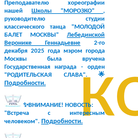
Преподавателю хореографии
нашей
Школы "МОРОЗКО"
,
руководителю студии
классического танца "МОЛОДОЙ
БАЛЕТ МОСКВЫ"
Лебединской
Веронике Геннадьевне
2-го
декабря 2025 года мэром города
к
Москвы была вручена
Государственная награда - орден
"РОДИТЕЛЬСКАЯ СЛАВА".🌟
Подробности.
✨ВНИМАНИЕ! НОВОСТЬ:
"Встреча с интересным
Подробности.
человеком".