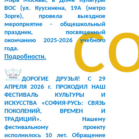
Мэра Москвы, в Доме Культуры
BOC (ул. Куусинена, 19А (метро
с
Зорге), провела выездное
мероприятие - общешкольный
праздник, посвященный
окончанию 2025-2026 учебного
года.
Подробности.
ДОРОГИЕ ДРУЗЬЯ! С 29
АПРЕЛЯ 2026 г. ПРОХОДИЛ НАШ
ФЕСТИВАЛЬ КУЛЬТУРЫ И
ИСКУССТВА «СОФИЯ-РУСЬ: СВЯЗЬ
ПОКОЛЕНИЙ, ВРЕМЕН И
ТРАДИЦИЙ». Нашему
фестивальному проекту
исполнилось 10 лет. Обращение