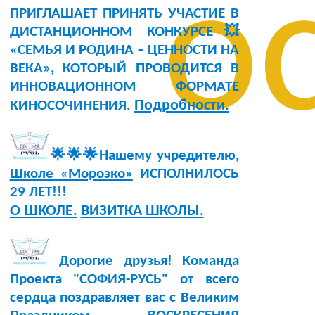
о
ПРИГЛАШАЕТ ПРИНЯТЬ УЧАСТИЕ В
ДИСТАНЦИОННОМ КОНКУРСЕ💥
«СЕМЬЯ И РОДИНА – ЦЕННОСТИ НА
ВЕКА», КОТОРЫЙ ПРОВОДИТСЯ В
ИННОВАЦИОННОМ ФОРМАТЕ
Подробности.
КИНОСОЧИНЕНИЯ.
🌟🌟🌟Нашему учредителю,
Школе «Морозко»
ИСПОЛНИЛОСЬ
29 ЛЕТ!!!
О ШКОЛЕ.
ВИЗИТКА ШКОЛЫ.
Дорогие друзья! Команда
Проекта "СОФИЯ-РУСЬ" от всего
сердца поздравляет вас с Великим