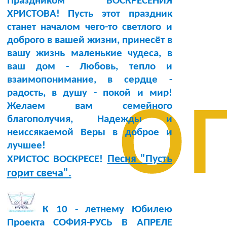
Праздником ВОСКРЕСЕНИЯ
ХРИСТОВА! Пусть этот праздник
станет началом чего-то светлого и
доброго в вашей жизни, принесёт в
вашу жизнь маленькие чудеса, в
ваш дом - Любовь, тепло и
о
взаимопонимание, в сердце -
радость, в душу - покой и мир!
Желаем вам семейного
благополучия, Надежды и
неиссякаемой Веры в доброе и
лучшее!
Песня "Пусть
ХРИСТОС ВОСКРЕСЕ!
горит свеча".
К 10 - летнему Юбилею
Проекта СОФИЯ-РУСЬ В АПРЕЛЕ