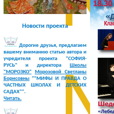
М
Новости проекта
Дорогие друзья, предлагаем
вашему вниманию статью автора и
учредителя проекта "СОФИЯ-
РУСЬ" и директора
Школы
М
"МОРОЗКО"
Морозовой Светланы
Борисовны
""МИФЫ И ПРАВДА О
ЧАСТНЫХ ШКОЛАХ И ДЕТСКИХ
САДАХ"".
Читать.