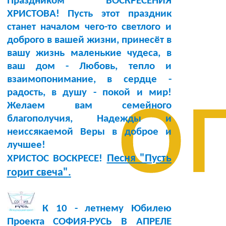
Праздником ВОСКРЕСЕНИЯ
ХРИСТОВА! Пусть этот праздник
станет началом чего-то светлого и
доброго в вашей жизни, принесёт в
вашу жизнь маленькие чудеса, в
ваш дом - Любовь, тепло и
о
взаимопонимание, в сердце -
радость, в душу - покой и мир!
Желаем вам семейного
благополучия, Надежды и
неиссякаемой Веры в доброе и
лучшее!
Песня "Пусть
ХРИСТОС ВОСКРЕСЕ!
горит свеча".
К 10 - летнему Юбилею
Проекта СОФИЯ-РУСЬ В АПРЕЛЕ