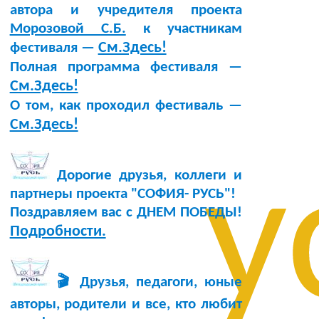
автора и учредителя проекта
Морозовой С.Б.
к участникам
См.Здесь!
фестиваля —
Полная программа фестиваля —
См.Здесь!
О том, как проходил фестиваль —
См.Здесь!
у
Дорогие друзья, коллеги и
партнеры проекта "СОФИЯ- РУСЬ"!
Поздравляем вас с ДНЕМ ПОБЕДЫ!
Подробности.
🎬 Друзья, педагоги, юные
авторы, родители и все, кто любит