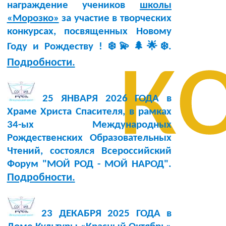
награждение учеников
школы
«Морозко»
за участие в творческих
конкурсах, посвященных Новому
к
Году и Рождеству ! ❄️💫🌲🌟❄️.
Подробности.
25 ЯНВАРЯ 2026 ГОДА в
Храме Христа Спасителя, в рамках
34-ых Международных
Рождественских Образовательных
Чтений, состоялся Всероссийский
Форум "МОЙ РОД - МОЙ НАРОД".
Подробности.
23 ДЕКАБРЯ 2025 ГОДА в