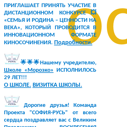
о
ПРИГЛАШАЕТ ПРИНЯТЬ УЧАСТИЕ В
ДИСТАНЦИОННОМ КОНКУРСЕ💥
«СЕМЬЯ И РОДИНА – ЦЕННОСТИ НА
ВЕКА», КОТОРЫЙ ПРОВОДИТСЯ В
ИННОВАЦИОННОМ ФОРМАТЕ
Подробности.
КИНОСОЧИНЕНИЯ.
🌟🌟🌟Нашему учредителю,
Школе «Морозко»
ИСПОЛНИЛОСЬ
29 ЛЕТ!!!
О ШКОЛЕ.
ВИЗИТКА ШКОЛЫ.
Дорогие друзья! Команда
Проекта "СОФИЯ-РУСЬ" от всего
сердца поздравляет вас с Великим