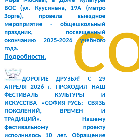
Мэра Москвы, в Доме Культуры
BOC (ул. Куусинена, 19А (метро
с
Зорге), провела выездное
мероприятие - общешкольный
праздник, посвященный
окончанию 2025-2026 учебного
года.
Подробности.
ДОРОГИЕ ДРУЗЬЯ! С 29
АПРЕЛЯ 2026 г. ПРОХОДИЛ НАШ
ФЕСТИВАЛЬ КУЛЬТУРЫ И
ИСКУССТВА «СОФИЯ-РУСЬ: СВЯЗЬ
ПОКОЛЕНИЙ, ВРЕМЕН И
ТРАДИЦИЙ». Нашему
фестивальному проекту
исполнилось 10 лет. Обращение