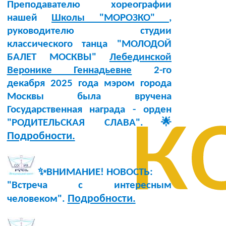
Преподавателю хореографии
нашей
Школы "МОРОЗКО"
,
руководителю студии
классического танца "МОЛОДОЙ
БАЛЕТ МОСКВЫ"
Лебединской
Веронике Геннадьевне
2-го
декабря 2025 года мэром города
к
Москвы была вручена
Государственная награда - орден
"РОДИТЕЛЬСКАЯ СЛАВА".🌟
Подробности.
✨ВНИМАНИЕ! НОВОСТЬ:
"Встреча с интересным
Подробности.
человеком".