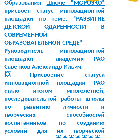
Образования
Школе "МОРОЗКО"
присвоен статус инновационной
площадки по теме:
"РАЗВИТИЕ
ДЕТСКОЙ ОДАРЕННОСТИ В
СОВРЕМЕННОЙ
ОБРАЗОВАТЕЛЬНОЙ СРЕДЕ"
.
Руководитель инновационной
площадки -
академик РАО
Савенков Александр Ильич
.
💥Присвоение статуса
инновационной площадки РАО
стало итогом многолетней,
последовательной работы школы
по развитию личности и
творческих способностей
воспитанников, по созданию
условий для их творческой