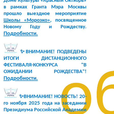
Доме Культуры «Красный Октябрь»
в рамках Гранта Мэра Москвы
прошло выездное мероприятие
Школы «Морозко»
, посвященное
Новому Году и Рождеству.
Подробности.
✨ВНИМАНИЕ! ПОДВЕДЕНЫ
ИТОГИ ДИСТАНЦИОННОГО
ФЕСТИВАЛЯ-КОНКУРСА "В
о
ОЖИДАНИИ РОЖДЕСТВА"!
Подробности.
✨ВНИМАНИЕ! НОВОСТЬ!
20-
го ноября 2025 года
на заседании
Президиума Российской Академии