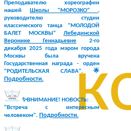
Преподавателю хореографии
нашей
Школы "МОРОЗКО"
,
руководителю студии
классического танца "МОЛОДОЙ
БАЛЕТ МОСКВЫ"
Лебединской
Веронике Геннадьевне
2-го
декабря 2025 года мэром города
к
Москвы была вручена
Государственная награда - орден
"РОДИТЕЛЬСКАЯ СЛАВА".🌟
Подробности.
✨ВНИМАНИЕ! НОВОСТЬ:
"Встреча с интересным
Подробности.
человеком".