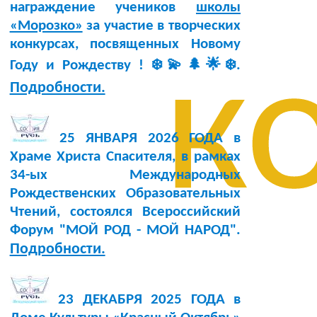
награждение учеников
школы
«Морозко»
за участие в творческих
конкурсах, посвященных Новому
к
Году и Рождеству ! ❄️💫🌲🌟❄️.
Подробности.
25 ЯНВАРЯ 2026 ГОДА в
Храме Христа Спасителя, в рамках
34-ых Международных
Рождественских Образовательных
Чтений, состоялся Всероссийский
Форум "МОЙ РОД - МОЙ НАРОД".
Подробности.
23 ДЕКАБРЯ 2025 ГОДА в