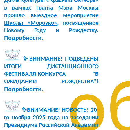
Доме Культуры «Красный Октябрь»
в рамках Гранта Мэра Москвы
прошло выездное мероприятие
Школы «Морозко»
, посвященное
Новому Году и Рождеству.
Подробности.
✨ВНИМАНИЕ! ПОДВЕДЕНЫ
ИТОГИ ДИСТАНЦИОННОГО
ФЕСТИВАЛЯ-КОНКУРСА "В
о
ОЖИДАНИИ РОЖДЕСТВА"!
Подробности.
✨ВНИМАНИЕ! НОВОСТЬ!
20-
го ноября 2025 года
на заседании
Президиума Российской Академии