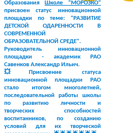
Образования
Школе "МОРОЗКО"
присвоен статус инновационной
площадки по теме:
"РАЗВИТИЕ
ДЕТСКОЙ ОДАРЕННОСТИ В
СОВРЕМЕННОЙ
ОБРАЗОВАТЕЛЬНОЙ СРЕДЕ"
.
Руководитель инновационной
площадки -
академик РАО
Савенков Александр Ильич
.
💥Присвоение статуса
инновационной площадки РАО
стало итогом многолетней,
последовательной работы школы
по развитию личности и
творческих способностей
воспитанников, по созданию
условий для их творческой