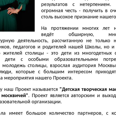
результатов с нетерпением.
огромная честь - получить в о
столь высокое признание нашего
На протяжении многих лет 
ведёт обширную, мног
турную деятельность, рассчитанную не только н
иков, педагогов и родителей нашей Школы, но и
 жителей столицы - это дети из многодетных с
, дети с особыми образовательными потре
, молодежь столицы, взрослая аудитория Москвы
люди, которые с большим интересом приходят
на мероприятия нашего Проекта.
ду наш Проект называется
"Детская творческая ма
 москвичей"
. Проект является авторским и выхо
азовательной организации.
ла имеет большое количество партнеров, с 