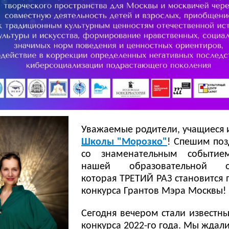
Уважаемые родители, учащиеся 
Школы "Морозко"
! Спешим поз
со знаменательным событи
нашей образовательной ор
которая ТРЕТИЙ РАЗ становится
конкурса Грантов Мэра Москвы!
Сегодня вечером стали известн
конкурса 2022-го года. Мы ждал