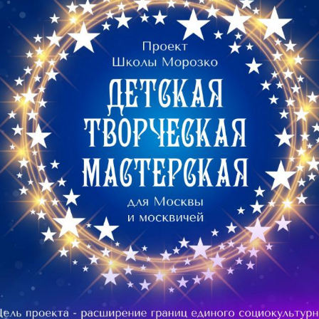
рыша, без ко