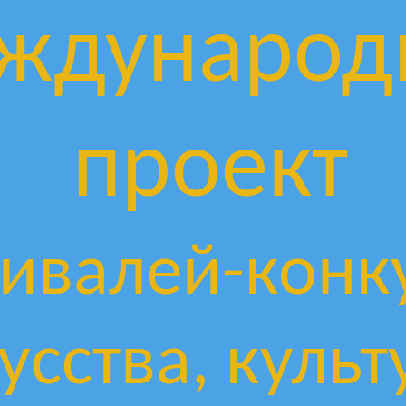
ждународ
проект
ивалей-конк
усства, культ