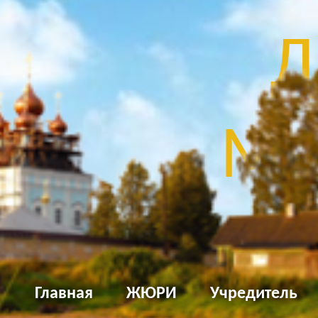
Д
Мы
Главная
ЖЮРИ
Учредитель