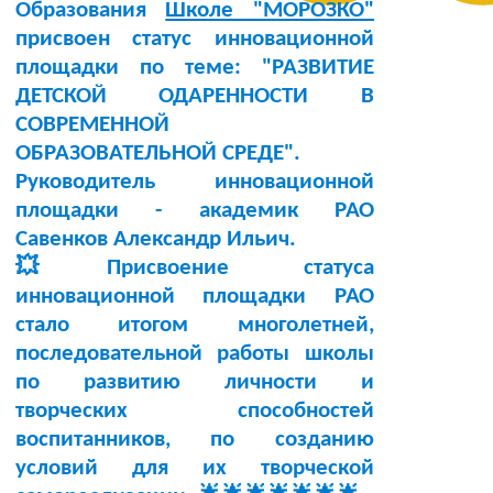
Образования
Школе "МОРОЗКО"
присвоен статус инновационной
площадки по теме:
"РАЗВИТИЕ
ДЕТСКОЙ ОДАРЕННОСТИ В
СОВРЕМЕННОЙ
ОБРАЗОВАТЕЛЬНОЙ СРЕДЕ"
.
Руководитель инновационной
площадки -
академик РАО
Савенков Александр Ильич
.
💥Присвоение статуса
инновационной площадки РАО
стало итогом многолетней,
последовательной работы школы
по развитию личности и
творческих способностей
воспитанников, по созданию
условий для их творческой