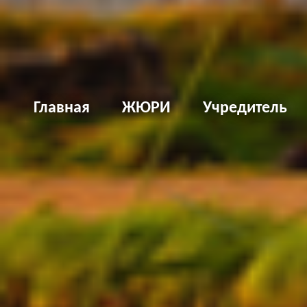
Д
Главная
ЖЮРИ
Учредитель