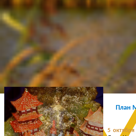
Ж
План 
5 октября 