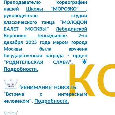
Преподавателю хореографии
нашей
Школы "МОРОЗКО"
,
руководителю студии
классического танца "МОЛОДОЙ
БАЛЕТ МОСКВЫ"
Лебединской
Веронике Геннадьевне
2-го
декабря 2025 года мэром города
к
Москвы была вручена
Государственная награда - орден
"РОДИТЕЛЬСКАЯ СЛАВА".🌟
Подробности.
✨ВНИМАНИЕ! НОВОСТЬ:
"Встреча с интересным
Подробности.
человеком".