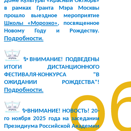
Доме Культуры «Красный Октябрь»
в рамках Гранта Мэра Москвы
прошло выездное мероприятие
Школы «Морозко»
, посвященное
Новому Году и Рождеству.
Подробности.
✨ВНИМАНИЕ! ПОДВЕДЕНЫ
ИТОГИ ДИСТАНЦИОННОГО
ФЕСТИВАЛЯ-КОНКУРСА "В
о
ОЖИДАНИИ РОЖДЕСТВА"!
Подробности.
✨ВНИМАНИЕ! НОВОСТЬ!
20-
го ноября 2025 года
на заседании
Президиума Российской Академии