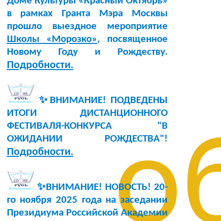
Доме Культуры «Красный Октябрь»
в рамках Гранта Мэра Москвы
прошло выездное мероприятие
Школы «Морозко»
, посвященное
Новому Году и Рождеству.
Подробности.
✨ВНИМАНИЕ! ПОДВЕДЕНЫ
ИТОГИ ДИСТАНЦИОННОГО
ФЕСТИВАЛЯ-КОНКУРСА "В
о
ОЖИДАНИИ РОЖДЕСТВА"!
Подробности.
✨ВНИМАНИЕ! НОВОСТЬ!
20-
го ноября 2025 года
на заседании
Президиума Российской Академии