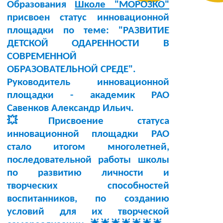
Образования
Школе "МОРОЗКО"
присвоен статус инновационной
площадки по теме:
"РАЗВИТИЕ
ДЕТСКОЙ ОДАРЕННОСТИ В
СОВРЕМЕННОЙ
ОБРАЗОВАТЕЛЬНОЙ СРЕДЕ"
.
Руководитель инновационной
площадки -
академик РАО
Савенков Александр Ильич
.
💥Присвоение статуса
инновационной площадки РАО
стало итогом многолетней,
последовательной работы школы
по развитию личности и
творческих способностей
воспитанников, по созданию
условий для их творческой