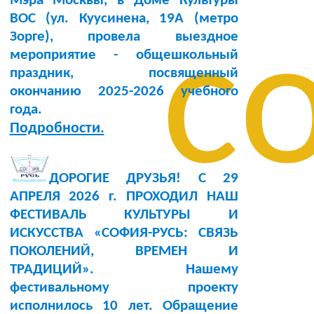
Мэра Москвы, в Доме Культуры
BOC (ул. Куусинена, 19А (метро
с
Зорге), провела выездное
мероприятие - общешкольный
праздник, посвященный
окончанию 2025-2026 учебного
года.
Подробности.
ДОРОГИЕ ДРУЗЬЯ! С 29
АПРЕЛЯ 2026 г. ПРОХОДИЛ НАШ
ФЕСТИВАЛЬ КУЛЬТУРЫ И
ИСКУССТВА «СОФИЯ-РУСЬ: СВЯЗЬ
ПОКОЛЕНИЙ, ВРЕМЕН И
ТРАДИЦИЙ». Нашему
фестивальному проекту
исполнилось 10 лет. Обращение