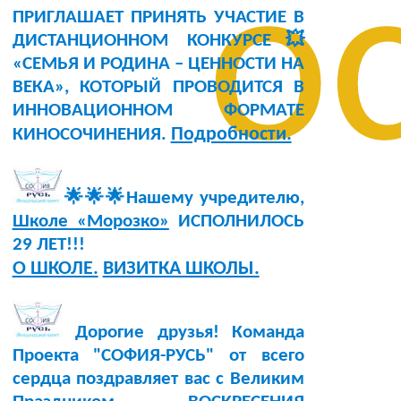
о
ПРИГЛАШАЕТ ПРИНЯТЬ УЧАСТИЕ В
ДИСТАНЦИОННОМ КОНКУРСЕ💥
«СЕМЬЯ И РОДИНА – ЦЕННОСТИ НА
ВЕКА», КОТОРЫЙ ПРОВОДИТСЯ В
ИННОВАЦИОННОМ ФОРМАТЕ
Подробности.
КИНОСОЧИНЕНИЯ.
🌟🌟🌟Нашему учредителю,
Школе «Морозко»
ИСПОЛНИЛОСЬ
29 ЛЕТ!!!
О ШКОЛЕ.
ВИЗИТКА ШКОЛЫ.
Дорогие друзья! Команда
Проекта "СОФИЯ-РУСЬ" от всего
сердца поздравляет вас с Великим