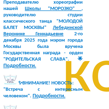
Преподавателю хореографии
нашей
Школы "МОРОЗКО"
,
руководителю студии
классического танца "МОЛОДОЙ
БАЛЕТ МОСКВЫ"
Лебединской
Веронике Геннадьевне
2-го
декабря 2025 года мэром города
к
Москвы была вручена
Государственная награда - орден
"РОДИТЕЛЬСКАЯ СЛАВА".🌟
Подробности.
✨ВНИМАНИЕ! НОВОСТЬ:
"Встреча с интересным
Подробности.
человеком".