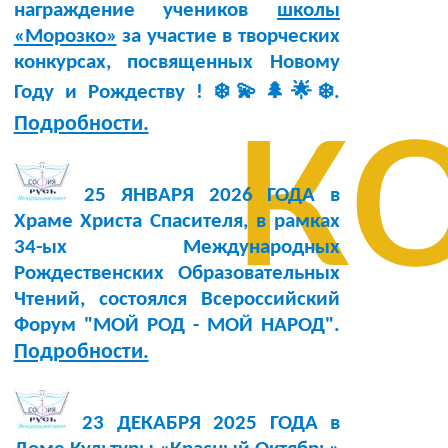
награждение учеников
школы
«Морозко»
за участие в творческих
конкурсах, посвященных Новому
к
Году и Рождеству ! ❄️💫🌲🌟❄️.
Подробности.
25 ЯНВАРЯ 2026 ГОДА в
Храме Христа Спасителя, в рамках
34-ых Международных
Рождественских Образовательных
Чтений, состоялся Всероссийский
Форум "МОЙ РОД - МОЙ НАРОД".
Подробности.
23 ДЕКАБРЯ 2025 ГОДА в