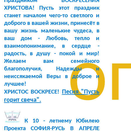
Праздником ВОСКРЕСЕНИЯ
ХРИСТОВА! Пусть этот праздник
станет началом чего-то светлого и
доброго в вашей жизни, принесёт в
вашу жизнь маленькие чудеса, в
ваш дом - Любовь, тепло и
о
взаимопонимание, в сердце -
радость, в душу - покой и мир!
Желаем вам семейного
благополучия, Надежды и
неиссякаемой Веры в доброе и
лучшее!
Песня "Пусть
ХРИСТОС ВОСКРЕСЕ!
горит свеча".
К 10 - летнему Юбилею
Проекта СОФИЯ-РУСЬ В АПРЕЛЕ