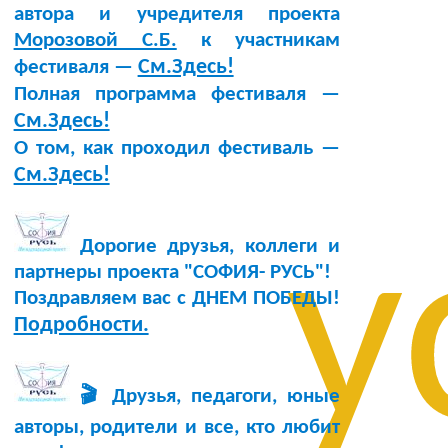
автора и учредителя проекта
Морозовой С.Б.
к участникам
См.Здесь!
фестиваля —
Полная программа фестиваля —
См.Здесь!
О том, как проходил фестиваль —
См.Здесь!
у
Дорогие друзья, коллеги и
партнеры проекта "СОФИЯ- РУСЬ"!
Поздравляем вас с ДНЕМ ПОБЕДЫ!
Подробности.
🎬 Друзья, педагоги, юные
авторы, родители и все, кто любит