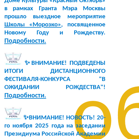
Доме Культуры «Красный Октябрь»
в рамках Гранта Мэра Москвы
прошло выездное мероприятие
Школы «Морозко»
, посвященное
Новому Году и Рождеству.
Подробности.
✨ВНИМАНИЕ! ПОДВЕДЕНЫ
ИТОГИ ДИСТАНЦИОННОГО
ФЕСТИВАЛЯ-КОНКУРСА "В
о
ОЖИДАНИИ РОЖДЕСТВА"!
Подробности.
✨ВНИМАНИЕ! НОВОСТЬ!
20-
го ноября 2025 года
на заседании
Президиума Российской Академии