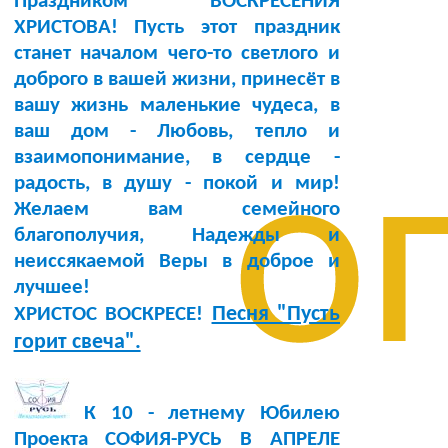
Праздником ВОСКРЕСЕНИЯ
ХРИСТОВА! Пусть этот праздник
станет началом чего-то светлого и
доброго в вашей жизни, принесёт в
вашу жизнь маленькие чудеса, в
ваш дом - Любовь, тепло и
о
взаимопонимание, в сердце -
радость, в душу - покой и мир!
Желаем вам семейного
благополучия, Надежды и
неиссякаемой Веры в доброе и
лучшее!
Песня "Пусть
ХРИСТОС ВОСКРЕСЕ!
горит свеча".
К 10 - летнему Юбилею
Проекта СОФИЯ-РУСЬ В АПРЕЛЕ