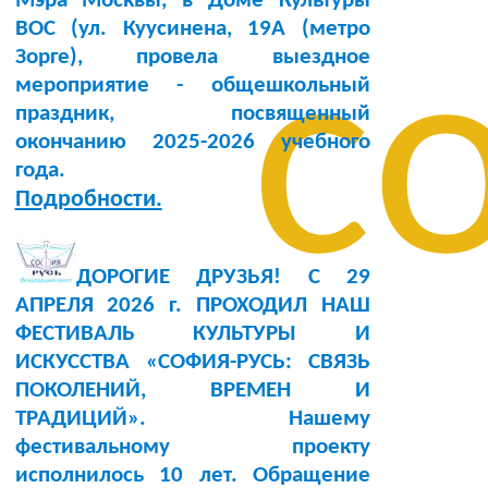
Мэра Москвы, в Доме Культуры
BOC (ул. Куусинена, 19А (метро
с
Зорге), провела выездное
мероприятие - общешкольный
праздник, посвященный
окончанию 2025-2026 учебного
года.
Подробности.
ДОРОГИЕ ДРУЗЬЯ! С 29
АПРЕЛЯ 2026 г. ПРОХОДИЛ НАШ
ФЕСТИВАЛЬ КУЛЬТУРЫ И
ИСКУССТВА «СОФИЯ-РУСЬ: СВЯЗЬ
ПОКОЛЕНИЙ, ВРЕМЕН И
ТРАДИЦИЙ». Нашему
фестивальному проекту
исполнилось 10 лет. Обращение