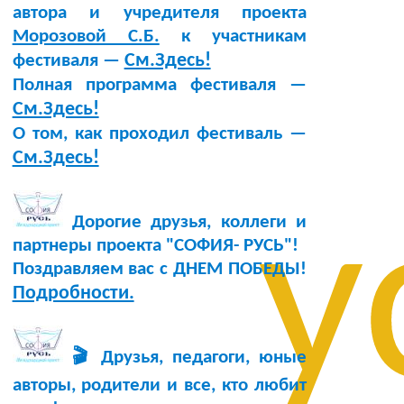
автора и учредителя проекта
Морозовой С.Б.
к участникам
См.Здесь!
фестиваля —
Полная программа фестиваля —
См.Здесь!
О том, как проходил фестиваль —
См.Здесь!
у
Дорогие друзья, коллеги и
партнеры проекта "СОФИЯ- РУСЬ"!
Поздравляем вас с ДНЕМ ПОБЕДЫ!
Подробности.
🎬 Друзья, педагоги, юные
авторы, родители и все, кто любит