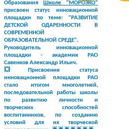
Образования
Школе "МОРОЗКО"
присвоен статус инновационной
площадки по теме:
"РАЗВИТИЕ
ДЕТСКОЙ ОДАРЕННОСТИ В
СОВРЕМЕННОЙ
ОБРАЗОВАТЕЛЬНОЙ СРЕДЕ"
.
Руководитель инновационной
площадки -
академик РАО
Савенков Александр Ильич
.
💥Присвоение статуса
инновационной площадки РАО
стало итогом многолетней,
последовательной работы школы
по развитию личности и
творческих способностей
воспитанников, по созданию
условий для их творческой