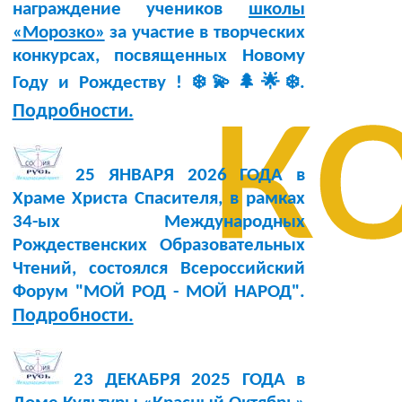
награждение учеников
школы
«Морозко»
за участие в творческих
конкурсах, посвященных Новому
к
Году и Рождеству ! ❄️💫🌲🌟❄️.
Подробности.
25 ЯНВАРЯ 2026 ГОДА в
Храме Христа Спасителя, в рамках
34-ых Международных
Рождественских Образовательных
Чтений, состоялся Всероссийский
Форум "МОЙ РОД - МОЙ НАРОД".
Подробности.
23 ДЕКАБРЯ 2025 ГОДА в