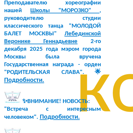
Преподавателю хореографии
нашей
Школы "МОРОЗКО"
,
руководителю студии
классического танца "МОЛОДОЙ
БАЛЕТ МОСКВЫ"
Лебединской
Веронике Геннадьевне
2-го
декабря 2025 года мэром города
к
Москвы была вручена
Государственная награда - орден
"РОДИТЕЛЬСКАЯ СЛАВА".🌟
Подробности.
✨ВНИМАНИЕ! НОВОСТЬ:
"Встреча с интересным
Подробности.
человеком".