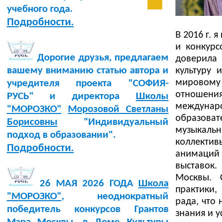
учебного года.
Подробности.
В 2016 г.
и конкурс
Дорогие друзья, предлагаем
доверила
вашему вниманию статью автора и
культуру 
мировом
учредителя проекта "СОФИЯ-
отношения
РУСЬ" и директора
Школы
междунар
"МОРОЗКО"
Морозовой Светланы
образова
Борисовны
"Индивидуальный
музыкаль
подход в образовании".
коллектив
Подробности.
анимаций
выставок.
Москвы. 
26 МАЯ 2026 ГОДА
Школа
практики,
"МОРОЗКО"
, неоднократный
рада, что
победитель конкурсов Грантов
знания и 