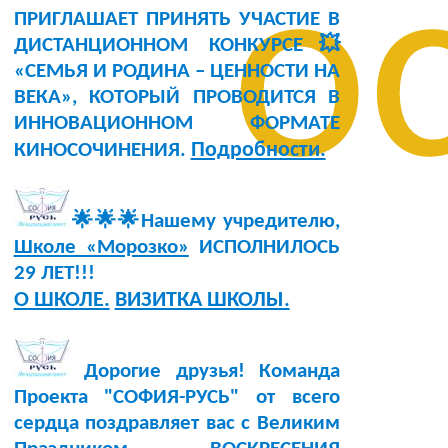
о
ПРИГЛАШАЕТ ПРИНЯТЬ УЧАСТИЕ В
ДИСТАНЦИОННОМ КОНКУРСЕ💥
«СЕМЬЯ И РОДИНА – ЦЕННОСТИ НА
ВЕКА», КОТОРЫЙ ПРОВОДИТСЯ В
ИННОВАЦИОННОМ ФОРМАТЕ
Подробности.
КИНОСОЧИНЕНИЯ.
🌟🌟🌟Нашему учредителю,
Школе «Морозко»
ИСПОЛНИЛОСЬ
29 ЛЕТ!!!
О ШКОЛЕ.
ВИЗИТКА ШКОЛЫ.
Дорогие друзья! Команда
Проекта "СОФИЯ-РУСЬ" от всего
сердца поздравляет вас с Великим