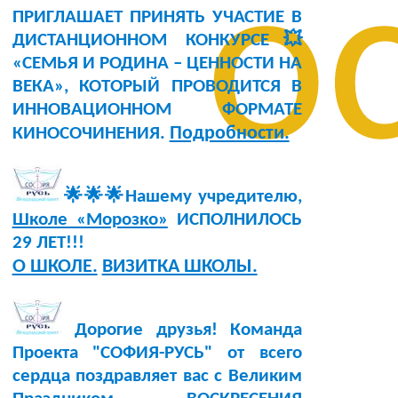
о
ПРИГЛАШАЕТ ПРИНЯТЬ УЧАСТИЕ В
ДИСТАНЦИОННОМ КОНКУРСЕ💥
«СЕМЬЯ И РОДИНА – ЦЕННОСТИ НА
ВЕКА», КОТОРЫЙ ПРОВОДИТСЯ В
ИННОВАЦИОННОМ ФОРМАТЕ
Подробности.
КИНОСОЧИНЕНИЯ.
🌟🌟🌟Нашему учредителю,
Школе «Морозко»
ИСПОЛНИЛОСЬ
29 ЛЕТ!!!
О ШКОЛЕ.
ВИЗИТКА ШКОЛЫ.
Дорогие друзья! Команда
Проекта "СОФИЯ-РУСЬ" от всего
сердца поздравляет вас с Великим