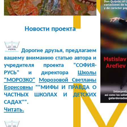
М
Новости проекта
Дорогие друзья, предлагаем
вашему вниманию статью автора и
учредителя проекта "СОФИЯ-
РУСЬ" и директора
Школы
М
"МОРОЗКО"
Морозовой Светланы
Борисовны
""МИФЫ И ПРАВДА О
ЧАСТНЫХ ШКОЛАХ И ДЕТСКИХ
САДАХ"".
Читать.