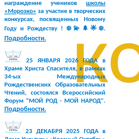
награждение учеников
школы
«Морозко»
за участие в творческих
конкурсах, посвященных Новому
к
Году и Рождеству ! ❄️💫🌲🌟❄️.
Подробности.
25 ЯНВАРЯ 2026 ГОДА в
Храме Христа Спасителя, в рамках
34-ых Международных
Рождественских Образовательных
Чтений, состоялся Всероссийский
Форум "МОЙ РОД - МОЙ НАРОД".
Подробности.
23 ДЕКАБРЯ 2025 ГОДА в