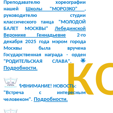
Преподавателю хореографии
нашей
Школы "МОРОЗКО"
,
руководителю студии
классического танца "МОЛОДОЙ
БАЛЕТ МОСКВЫ"
Лебединской
Веронике Геннадьевне
2-го
декабря 2025 года мэром города
к
Москвы была вручена
Государственная награда - орден
"РОДИТЕЛЬСКАЯ СЛАВА".🌟
Подробности.
✨ВНИМАНИЕ! НОВОСТЬ:
"Встреча с интересным
Подробности.
человеком".