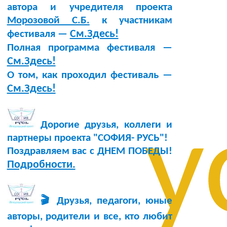
автора и учредителя проекта
Морозовой С.Б.
к участникам
См.Здесь!
фестиваля —
Полная программа фестиваля —
См.Здесь!
О том, как проходил фестиваль —
См.Здесь!
у
Дорогие друзья, коллеги и
партнеры проекта "СОФИЯ- РУСЬ"!
Поздравляем вас с ДНЕМ ПОБЕДЫ!
Подробности.
🎬 Друзья, педагоги, юные
авторы, родители и все, кто любит