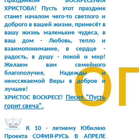
Праздником ВОСКРЕСЕНИЯ
ХРИСТОВА! Пусть этот праздник
станет началом чего-то светлого и
доброго в вашей жизни, принесёт в
вашу жизнь маленькие чудеса, в
ваш дом - Любовь, тепло и
о
взаимопонимание, в сердце -
радость, в душу - покой и мир!
Желаем вам семейного
благополучия, Надежды и
неиссякаемой Веры в доброе и
лучшее!
Песня "Пусть
ХРИСТОС ВОСКРЕСЕ!
горит свеча".
К 10 - летнему Юбилею
Проекта СОФИЯ-РУСЬ В АПРЕЛЕ