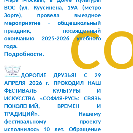
Мэра Москвы, в Доме Культуры
BOC (ул. Куусинена, 19А (метро
с
Зорге), провела выездное
мероприятие - общешкольный
праздник, посвященный
окончанию 2025-2026 учебного
года.
Подробности.
ДОРОГИЕ ДРУЗЬЯ! С 29
АПРЕЛЯ 2026 г. ПРОХОДИЛ НАШ
ФЕСТИВАЛЬ КУЛЬТУРЫ И
ИСКУССТВА «СОФИЯ-РУСЬ: СВЯЗЬ
ПОКОЛЕНИЙ, ВРЕМЕН И
ТРАДИЦИЙ». Нашему
фестивальному проекту
исполнилось 10 лет. Обращение