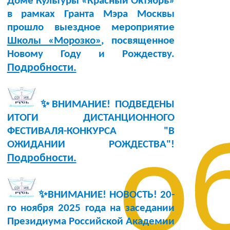
Доме Культуры «Красный Октябрь»
в рамках Гранта Мэра Москвы
прошло выездное мероприятие
Школы «Морозко»
, посвященное
Новому Году и Рождеству.
Подробности.
✨ВНИМАНИЕ! ПОДВЕДЕНЫ
ИТОГИ ДИСТАНЦИОННОГО
ФЕСТИВАЛЯ-КОНКУРСА "В
о
ОЖИДАНИИ РОЖДЕСТВА"!
Подробности.
✨ВНИМАНИЕ! НОВОСТЬ!
20-
го ноября 2025 года
на заседании
Президиума Российской Академии