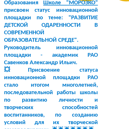
Образования
Школе "МОРОЗКО"
присвоен статус инновационной
площадки по теме:
"РАЗВИТИЕ
ДЕТСКОЙ ОДАРЕННОСТИ В
СОВРЕМЕННОЙ
ОБРАЗОВАТЕЛЬНОЙ СРЕДЕ"
.
Руководитель инновационной
площадки -
академик РАО
Савенков Александр Ильич
.
💥Присвоение статуса
инновационной площадки РАО
стало итогом многолетней,
последовательной работы школы
по развитию личности и
творческих способностей
воспитанников, по созданию
условий для их творческой