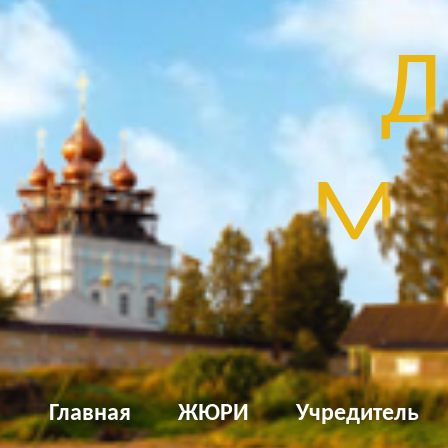
Д
Мы
Главная
ЖЮРИ
Учредитель