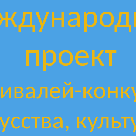
ждународ
проект
ивалей-конк
усства, культ