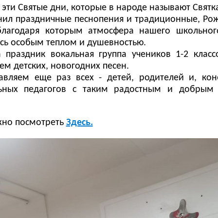
 эти Святые дни, которые в народе называют Святк
нил праздничные песнопения и традиционные, Ро
благодаря которым атмосфера нашего школьног
сь особым теплом и душевностью.
 праздник вокальная группа учеников 1-2 класс
ем детских, новогодних песен.
вляем еще раз всех - детей, родителей и, кон
льных педагогов с таким радостным и добрым
но посмотреть
Здесь.