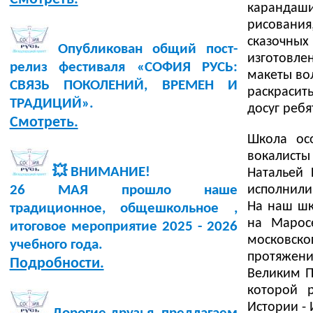
карандаш
рисовани
сказочны
Опубликован общий пост-
изготовле
релиз фестиваля «СОФИЯ РУСЬ:
макеты во
СВЯЗЬ ПОКОЛЕНИЙ, ВРЕМЕН И
раскрасит
ТРАДИЦИЙ».
досуг реб
Смотреть.
Школа ос
вокалист
💥 ВНИМАНИЕ!
Натальей
исполнили 
26 МАЯ прошло наше
На наш шк
традиционное, общешкольное ,
на Марос
итоговое мероприятие 2025 - 2026
московско
учебного года.
протяжени
Подробности.
Великим П
которой 
Истории -