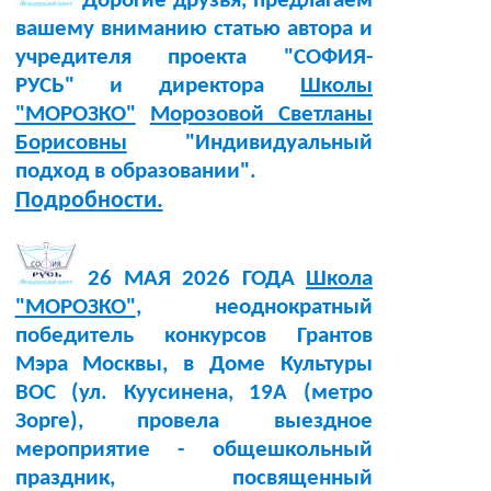
Дорогие друзья, предлагаем
вашему вниманию статью автора и
учредителя проекта "СОФИЯ-
РУСЬ" и директора
Школы
"МОРОЗКО"
Морозовой Светланы
Борисовны
"Индивидуальный
подход в образовании".
Подробности.
26 МАЯ 2026 ГОДА
Школа
"МОРОЗКО"
, неоднократный
победитель конкурсов Грантов
Мэра Москвы, в Доме Культуры
BOC (ул. Куусинена, 19А (метро
Зорге), провела выездное
мероприятие - общешкольный
праздник, посвященный