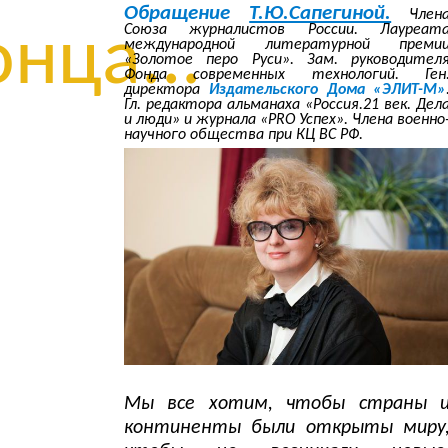
Обращение
Т.Ю.Сапегиной.
Член
Союза журналистов России. Лауреат
нца...
международной литературной преми
«Золотое перо Руси». Зам. руководител
Фонда современных технологий. Ген
директора
Издательского Дома «ЭЛИТ-М»
Гл. редактора альманаха «Россия.21 век. Дел
и люди» и журнала «PRO Успех». Члена военно
научного общества при КЦ ВС РФ.
Мы все хотим, чтобы страны 
континенты были открыты миру