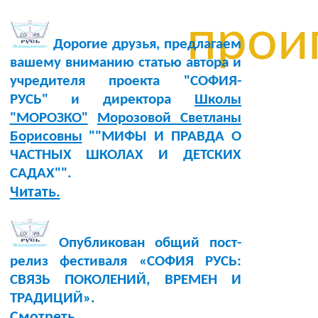
проиг
Дорогие друзья, предлагаем
вашему вниманию статью автора и
учредителя проекта "СОФИЯ-
РУСЬ" и директора
Школы
"МОРОЗКО"
Морозовой Светланы
Борисовны
""МИФЫ И ПРАВДА О
ЧАСТНЫХ ШКОЛАХ И ДЕТСКИХ
САДАХ"".
Читать.
Опубликован общий пост-
релиз фестиваля «СОФИЯ РУСЬ:
СВЯЗЬ ПОКОЛЕНИЙ, ВРЕМЕН И
ТРАДИЦИЙ».
Смотреть.