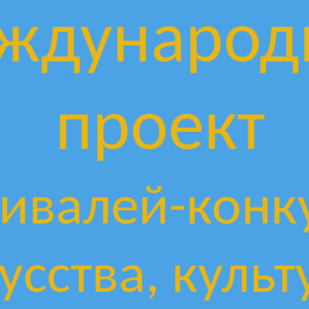
ждународ
проект
ивалей-конк
усства, культ