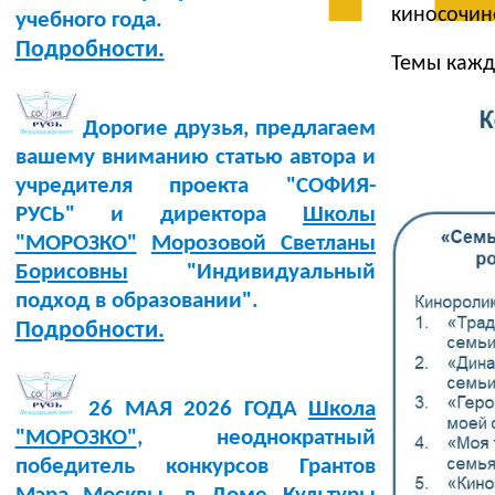
киносочине
учебного года.
Подробности.
Темы кажд
Дорогие друзья, предлагаем
вашему вниманию статью автора и
учредителя проекта "СОФИЯ-
РУСЬ" и директора
Школы
"МОРОЗКО"
Морозовой Светланы
Борисовны
"Индивидуальный
подход в образовании".
Подробности.
26 МАЯ 2026 ГОДА
Школа
"МОРОЗКО"
, неоднократный
победитель конкурсов Грантов