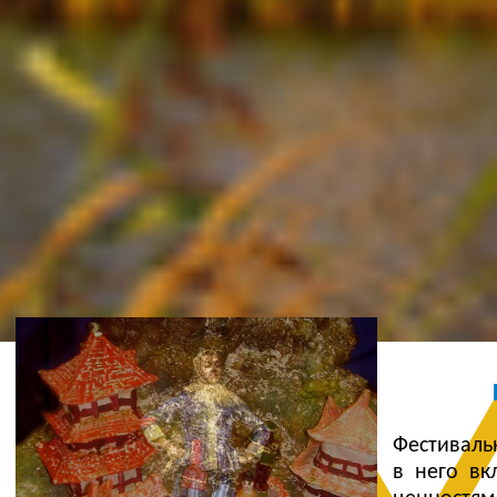
Ж
Фестиваль
в него вк