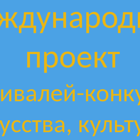
ждународ
проект
ивалей-конк
усства, культ