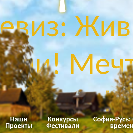
евиз: Жив
сли! Мечт
Твори!
Наши
Конкурсы
София-Русь:
Проекты
Фестивали
времен