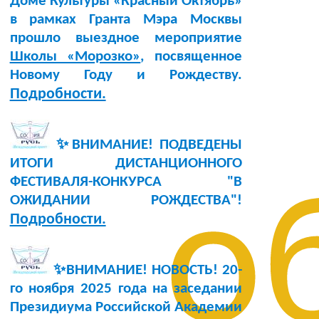
Доме Культуры «Красный Октябрь»
в рамках Гранта Мэра Москвы
прошло выездное мероприятие
Школы «Морозко»
, посвященное
Новому Году и Рождеству.
Подробности.
✨ВНИМАНИЕ! ПОДВЕДЕНЫ
ИТОГИ ДИСТАНЦИОННОГО
ФЕСТИВАЛЯ-КОНКУРСА "В
о
ОЖИДАНИИ РОЖДЕСТВА"!
Подробности.
✨ВНИМАНИЕ! НОВОСТЬ!
20-
го ноября 2025 года
на заседании
Президиума Российской Академии