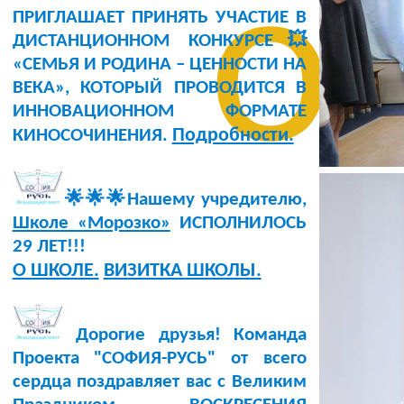
о
ПРИГЛАШАЕТ ПРИНЯТЬ УЧАСТИЕ В
ДИСТАНЦИОННОМ КОНКУРСЕ💥
«СЕМЬЯ И РОДИНА – ЦЕННОСТИ НА
ВЕКА», КОТОРЫЙ ПРОВОДИТСЯ В
ИННОВАЦИОННОМ ФОРМАТЕ
Подробности.
КИНОСОЧИНЕНИЯ.
🌟🌟🌟Нашему учредителю,
Школе «Морозко»
ИСПОЛНИЛОСЬ
29 ЛЕТ!!!
О ШКОЛЕ.
ВИЗИТКА ШКОЛЫ.
Дорогие друзья! Команда
Проекта "СОФИЯ-РУСЬ" от всего
сердца поздравляет вас с Великим