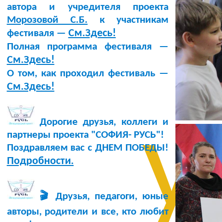
автора и учредителя проекта
Морозовой С.Б.
к участникам
См.Здесь!
фестиваля —
Полная программа фестиваля —
См.Здесь!
О том, как проходил фестиваль —
См.Здесь!
у
Дорогие друзья, коллеги и
партнеры проекта "СОФИЯ- РУСЬ"!
Поздравляем вас с ДНЕМ ПОБЕДЫ!
Подробности.
🎬 Друзья, педагоги, юные
авторы, родители и все, кто любит