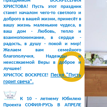
Праздником ВОСКРЕСЕНИЯ
ХРИСТОВА! Пусть этот праздник
станет началом чего-то светлого и
доброго в вашей жизни, принесёт в
вашу жизнь маленькие чудеса, в
ваш дом - Любовь, тепло и
о
взаимопонимание, в сердце -
радость, в душу - покой и мир!
Желаем вам семейного
благополучия, Надежды и
неиссякаемой Веры в доброе и
лучшее!
Песня "Пусть
ХРИСТОС ВОСКРЕСЕ!
горит свеча".
К 10 - летнему Юбилею
Проекта СОФИЯ-РУСЬ В АПРЕЛЕ