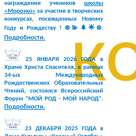
награждение учеников
школы
«Морозко»
за участие в творческих
конкурсах, посвященных Новому
к
Году и Рождеству ! ❄️💫🌲🌟❄️.
Подробности.
25 ЯНВАРЯ 2026 ГОДА в
Храме Христа Спасителя, в рамках
34-ых Международных
Рождественских Образовательных
Чтений, состоялся Всероссийский
Форум "МОЙ РОД - МОЙ НАРОД".
Подробности.
23 ДЕКАБРЯ 2025 ГОДА в