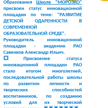
Образования
Школе "МОРОЗКО"
присвоен статус инновационной
площадки по теме:
"РАЗВИТИЕ
ДЕТСКОЙ ОДАРЕННОСТИ В
СОВРЕМЕННОЙ
ОБРАЗОВАТЕЛЬНОЙ СРЕДЕ"
.
Руководитель инновационной
площадки -
академик РАО
Савенков Александр Ильич
.
💥Присвоение статуса
инновационной площадки РАО
стало итогом многолетней,
последовательной работы школы
по развитию личности и
творческих способностей
воспитанников, по созданию
условий для их творческой