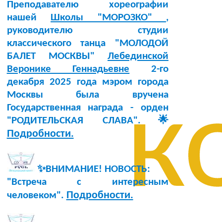
Преподавателю хореографии
нашей
Школы "МОРОЗКО"
,
руководителю студии
классического танца "МОЛОДОЙ
БАЛЕТ МОСКВЫ"
Лебединской
Веронике Геннадьевне
2-го
декабря 2025 года мэром города
к
Москвы была вручена
Государственная награда - орден
"РОДИТЕЛЬСКАЯ СЛАВА".🌟
Подробности.
✨ВНИМАНИЕ! НОВОСТЬ:
"Встреча с интересным
Подробности.
человеком".