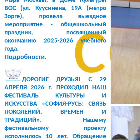
Мэра Москвы, в Доме Культуры
BOC (ул. Куусинена, 19А (метро
с
Зорге), провела выездное
мероприятие - общешкольный
праздник, посвященный
окончанию 2025-2026 учебного
года.
Подробности.
ДОРОГИЕ ДРУЗЬЯ! С 29
АПРЕЛЯ 2026 г. ПРОХОДИЛ НАШ
ФЕСТИВАЛЬ КУЛЬТУРЫ И
ИСКУССТВА «СОФИЯ-РУСЬ: СВЯЗЬ
ПОКОЛЕНИЙ, ВРЕМЕН И
ТРАДИЦИЙ». Нашему
фестивальному проекту
исполнилось 10 лет. Обращение