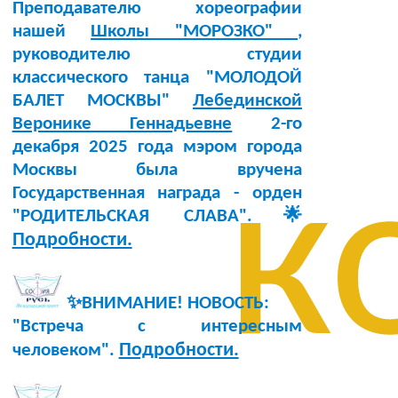
Преподавателю хореографии
нашей
Школы "МОРОЗКО"
,
руководителю студии
классического танца "МОЛОДОЙ
БАЛЕТ МОСКВЫ"
Лебединской
Веронике Геннадьевне
2-го
декабря 2025 года мэром города
к
Москвы была вручена
Государственная награда - орден
"РОДИТЕЛЬСКАЯ СЛАВА".🌟
Подробности.
✨ВНИМАНИЕ! НОВОСТЬ:
"Встреча с интересным
Подробности.
человеком".