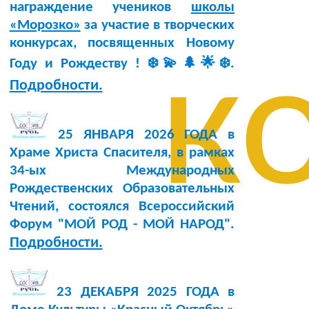
награждение учеников
школы
«Морозко»
за участие в творческих
конкурсах, посвященных Новому
к
Году и Рождеству ! ❄️💫🌲🌟❄️.
Подробности.
25 ЯНВАРЯ 2026 ГОДА в
Храме Христа Спасителя, в рамках
34-ых Международных
Рождественских Образовательных
Чтений, состоялся Всероссийский
Форум "МОЙ РОД - МОЙ НАРОД".
Подробности.
23 ДЕКАБРЯ 2025 ГОДА в