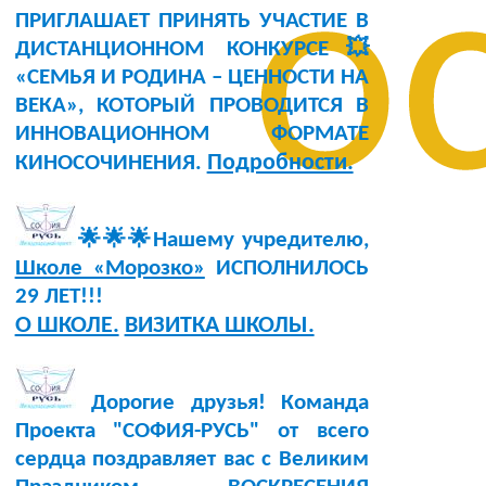
о
ПРИГЛАШАЕТ ПРИНЯТЬ УЧАСТИЕ В
ДИСТАНЦИОННОМ КОНКУРСЕ💥
«СЕМЬЯ И РОДИНА – ЦЕННОСТИ НА
ВЕКА», КОТОРЫЙ ПРОВОДИТСЯ В
ИННОВАЦИОННОМ ФОРМАТЕ
Подробности.
КИНОСОЧИНЕНИЯ.
🌟🌟🌟Нашему учредителю,
Школе «Морозко»
ИСПОЛНИЛОСЬ
29 ЛЕТ!!!
О ШКОЛЕ.
ВИЗИТКА ШКОЛЫ.
Дорогие друзья! Команда
Проекта "СОФИЯ-РУСЬ" от всего
сердца поздравляет вас с Великим