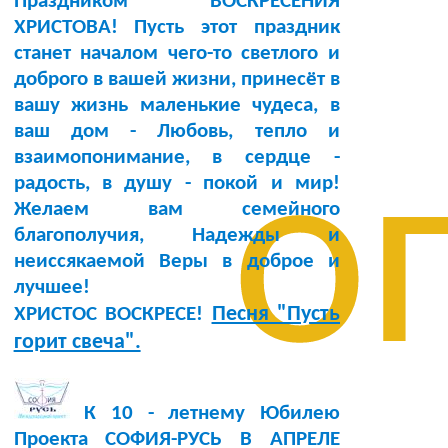
Праздником ВОСКРЕСЕНИЯ
ХРИСТОВА! Пусть этот праздник
станет началом чего-то светлого и
доброго в вашей жизни, принесёт в
вашу жизнь маленькие чудеса, в
ваш дом - Любовь, тепло и
о
взаимопонимание, в сердце -
радость, в душу - покой и мир!
Желаем вам семейного
благополучия, Надежды и
неиссякаемой Веры в доброе и
лучшее!
Песня "Пусть
ХРИСТОС ВОСКРЕСЕ!
горит свеча".
К 10 - летнему Юбилею
Проекта СОФИЯ-РУСЬ В АПРЕЛЕ