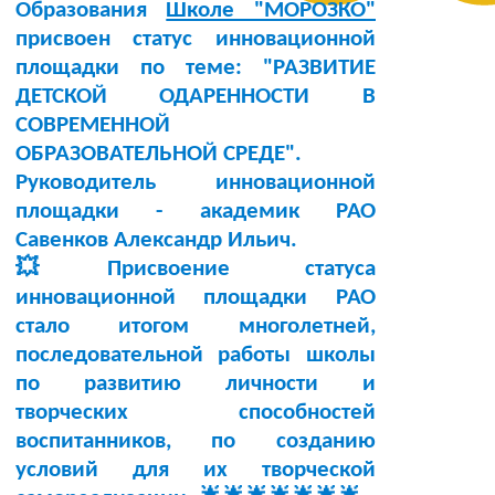
Образования
Школе "МОРОЗКО"
присвоен статус инновационной
площадки по теме:
"РАЗВИТИЕ
ДЕТСКОЙ ОДАРЕННОСТИ В
СОВРЕМЕННОЙ
ОБРАЗОВАТЕЛЬНОЙ СРЕДЕ"
.
Руководитель инновационной
площадки -
академик РАО
Савенков Александр Ильич
.
💥Присвоение статуса
инновационной площадки РАО
стало итогом многолетней,
последовательной работы школы
по развитию личности и
творческих способностей
воспитанников, по созданию
условий для их творческой