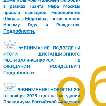
Доме Культуры «Красный Октябрь»
в рамках Гранта Мэра Москвы
прошло выездное мероприятие
Школы «Морозко»
, посвященное
Новому Году и Рождеству.
Подробности.
✨ВНИМАНИЕ! ПОДВЕДЕНЫ
ИТОГИ ДИСТАНЦИОННОГО
ФЕСТИВАЛЯ-КОНКУРСА "В
о
ОЖИДАНИИ РОЖДЕСТВА"!
Подробности.
✨ВНИМАНИЕ! НОВОСТЬ!
20-
го ноября 2025 года
на заседании
Президиума Российской Академии